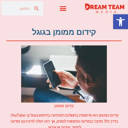
פתח סרגל נגישות
פרסום בטלוויזיה
קידום ממומן בגוגל
קידום ממומן
קידום ממומן הוא פרסומת בתשלום המופיעה בחיפוש בגוגל וב-YouTube.
בדרך כלל מדובר במודעה ממומנת למותג, אך היא יכולה להיות גם מודעה
למוצר, שירות או אירוע.