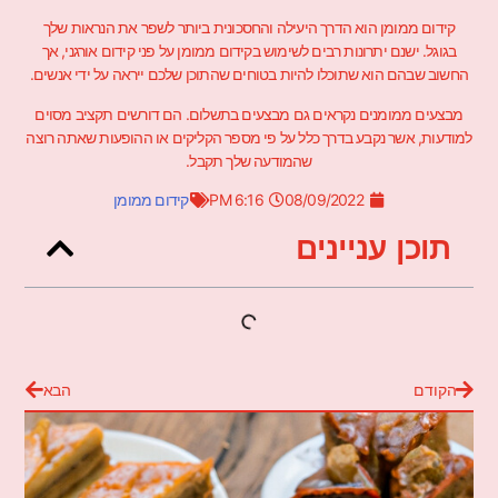
קידום ממומן הוא הדרך היעילה והחסכונית ביותר לשפר את הנראות שלך
בגוגל. ישנם יתרונות רבים לשימוש בקידום ממומן על פני קידום אורגני, אך
החשוב שבהם הוא שתוכלו להיות בטוחים שהתוכן שלכם ייראה על ידי אנשים.
מבצעים ממומנים נקראים גם מבצעים בתשלום. הם דורשים תקציב מסוים
למודעות, אשר נקבע בדרך כלל על פי מספר הקליקים או ההופעות שאתה רוצה
שהמודעה שלך תקבל.
08/09/2022
6:16 PM
קידום ממומן
תוכן עניינים
הקודם
הבא