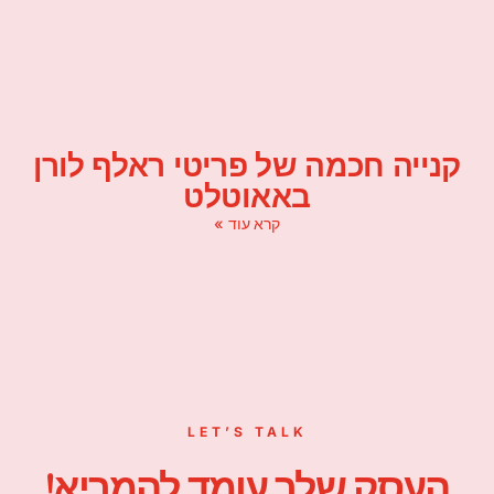
קנייה חכמה של פריטי ראלף לורן
באאוטלט
קרא עוד »
LET’S TALK
העסק שלך עומד להמריא!