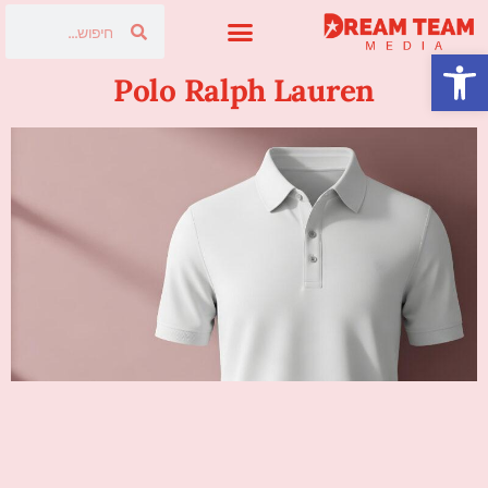
פתח סרגל נגישות
פרסום בטלוויזיה
Polo Ralph Lauren