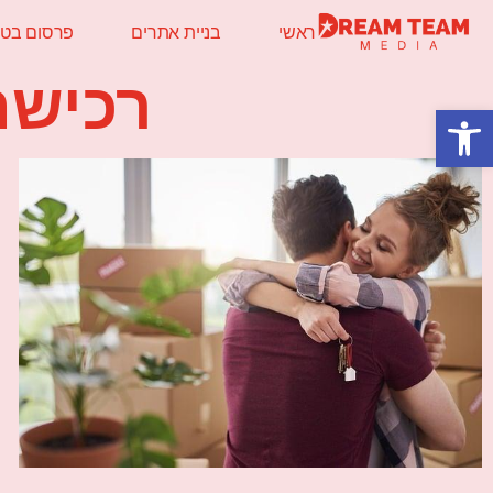
ראשי
בניית אתרים
פרסום בטלו
רכישת
פתח סרגל נגישות