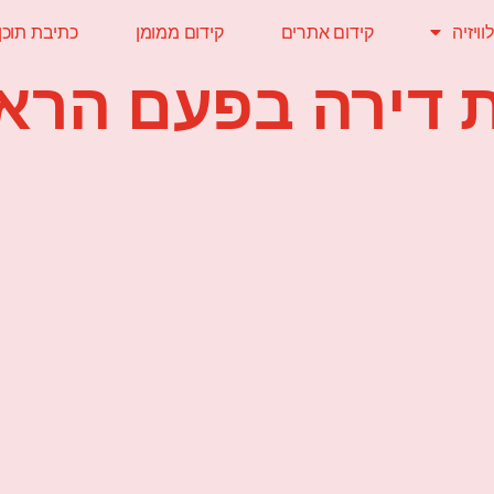
ויזיה
קידום אתרים
קידום ממומן
כתיבת תוכן
 דירה בפעם הרא