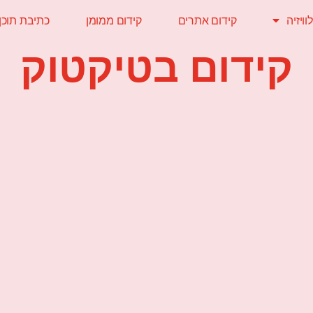
ויזיה
קידום אתרים
קידום ממומן
כתיבת תוכן
קידום בטיקטוק