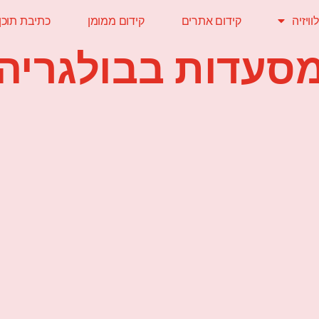
ויזיה
קידום אתרים
קידום ממומן
כתיבת תוכן
סעדות בבולגריה