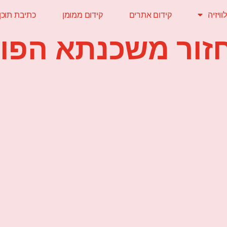
ויזיה
קידום אתרים
קידום ממומן
כתיבת תוכן
זור משכנתא הפו