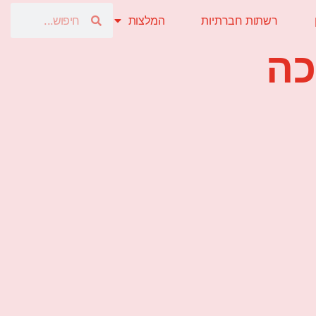
רשתות חברתיות
המלצות
כה