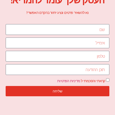
העסק שלך עומד להמריא!
נא להשאיר פרטים ונציג יחזור בהקדם האפשרי!
קראתי והסכמתי ל
מדיניות הפרטיות
שליחה