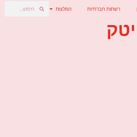
רשתות חברתיות
המלצות
יטק