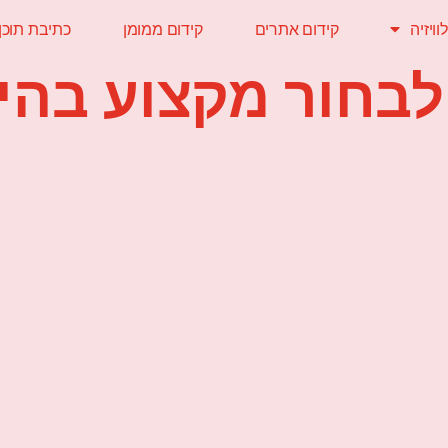
ויזיה
קידום אתרים
קידום ממומן
כתיבת תוכן
לבחור מקצוע בהי