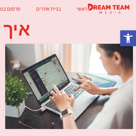
ראשי
בניית אתרים
פרסום בטלו
איך 
פתח סרגל נגישות