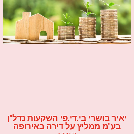
יאיר בושרי בי.די.פי השקעות נדל"ן
בע"מ ממליץ על דירה באירופה
קרא עוד »