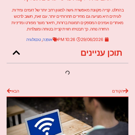
בהחלט. קנייה מקוונת מאפשרת גישה למגוון רחב יותר של דגמים ומידות.
לעיתים היא מציעה גם מחירים תחרותיים יותר. עם זאת, חשוב לרכוש
מאתרים אמינים המספקים תמונות ברורות, תיאור מוצר מפורט ומדיניות
החזרה נוחה. כך תבטיחו חווית קנייה בטוחה ומוצלחת.
29/06/2026
10:26 PM
אופנה
,
טכנולוגיה
תוכן עניינים
הקודם
הבא