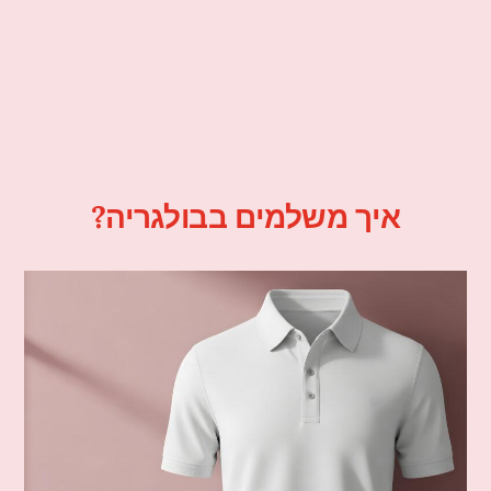
איך משלמים בבולגריה?