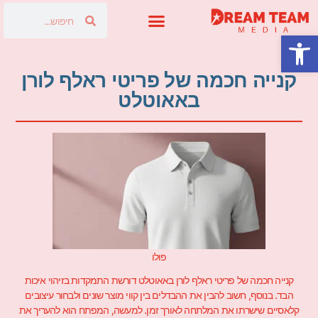
פתח סרגל נגישות
פרסום בטלוויזיה
קנייה חכמה של פריטי ראלף לורן
באאוטלט
פולו
קנייה חכמה של פריטי ראלף לורן באאוטלט דורשת התמקדות בזיהוי איכות
הבד. בנוסף, חשוב להבין את ההבדלים בין קווי מוצר שונים ולבחור עיצובים
קלאסיים שישרתו את המלתחה לאורך זמן. למעשה, המפתח הוא להעריך את