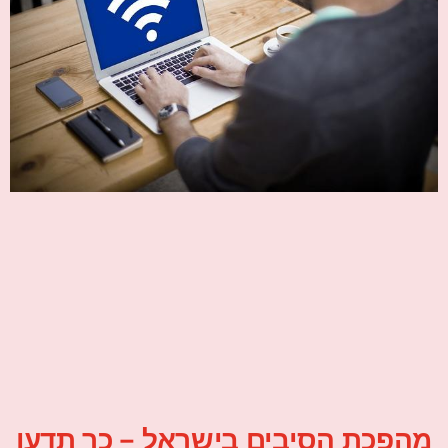
מהפכת הסיבים בישראל – כך תדעו