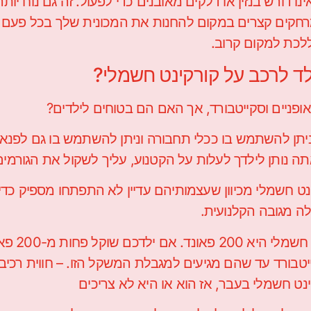
ו דורש בנזין או דלקים מאובנים כדי לפעול. זה גם נוח יותר, 
מרחקים קצרים במקום להחנות את המכונית שלך בכל פעם
ללכת למקום קרוב.
ד לרכב על קורקינט חשמלי?
ופניים וסקייטבורד, אך האם הם בטוחים לילדים?
ניתן להשתמש בו ככלי תחבורה וניתן להשתמש בו גם לפנאי.
תה נותן לילדך לעלות על הקטנוע, עליך לשקול את הגורמי
כים לרכוב על קורקינט חשמלי מכיוון שעצמותיהם עדיין לא התפתחו מספיק כ
לה מגובה הקלנועית.
– משקל: מגבלת המשקל לילדים 
בורד עד שהם מגיעים למגבלת המשקל הזו. – חווית רכיב
נט חשמלי בעבר, אז הוא או היא לא צריכים