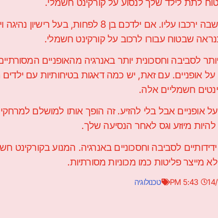
טוח לתת לילד שלך לנסוע על קורקינט חשמלי.
הכל תלוי בגיל הילד, בסוג הקורקינט החשמלי ובסביבה שבה ירכבו עליו. אם ילדכם בן 8 לפחות,
כנראה שבטוח עבורו לרכוב על קורקינט חשמלי.
תר לסביבה וחסכונית יותר באנרגיה מהאופניים המסורתיים
על אופניים. עם זאת, יש כמה דאגות בטיחותיות עם ילדים 
ינטים חשמליים אלה.
ל אופניים אבל בלי להזיע. זה הופך אותו למושלם למרחקי
היות מיוזע וגס לאחר הנסיעה שלך.
ידותיים לסביבה וחסכוניים באנרגיה. המנוע בקורקינט חשמ
מייצר פליטות כמו מכוניות מסורתיות.
14
5:43 PM
טכנולוגיה