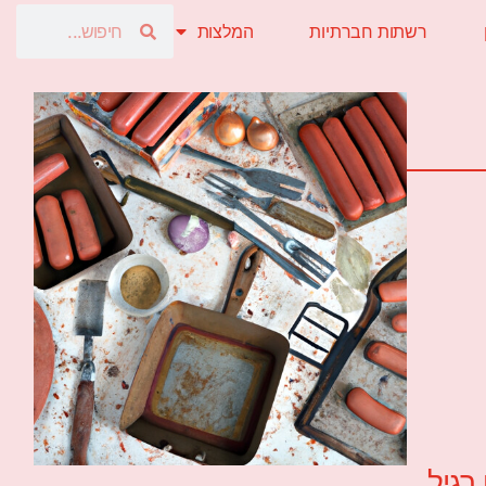
רשתות חברתיות
המלצות
רגיל