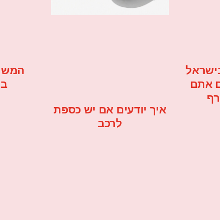
ישראל
המשר
ם אתם
בי
רף
איך יודעים אם יש כספת
לרכב