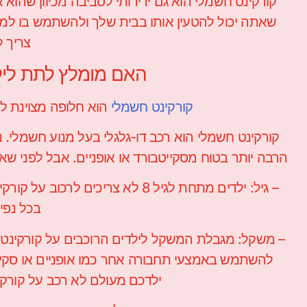
קורקינט חשמלי הוא גם ידידותי לסביבה מכיוון שהוא אינ
שאתה יכול להטעין אותו בבית שלך ולהשתמש בו ל
צריך 
האם מומלץ לתת ליל
קורקינט חשמלי
הוא חלופה מצוינת לא
קורקינט חשמלי הוא רכב דו-גלגלי בעל מנוע חשמלי. 
הרבה יותר בטוח מסקייטבורד או אופניים. אבל לפני שא
– גיל: ילדים מתחת לגיל 8 לא צרי
בכל נפי
להשתמש באמצעי תחבורה אחר כמו אופניים או סקייט
ילדכם מעולם לא רכב על קורקי