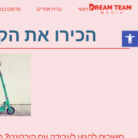
ראשי
בניית אתרים
פרסום בטלו
הכירו את הק
פתח סרגל נגישות
חושבים להגיע לעבודה עם קורקינט? ה