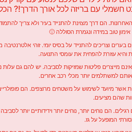
נט חשמלי עם בריזה לכל אורך הדרך!? הכל
האחרונות. הם דרך מצוינת להתנייד בעיר ולא צריך להתמוד
ימון טוב במידה ונגמרת הסוללה 🙂
ערים וצריכים להתנייד על בסיס יומי. זוהי אלטרנטיבה מ
ות והיא עוזרת להפחית את עומסי התנועה.
אינם מייצרים פליטות שמזיקות לסביבה. יש להם גם עלות 
אותם למשתלמים יותר מכלי רכב אחרים.
לות אשר מיועד לשימוש על משטחים מרוצפים. הם פופולריי
ות שהם מציעים.
רגילים. הם נוחים יותר, נוחים יותר וידידותיים יותר לסביב
ורתי המופעל על גז.