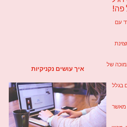
 פה!
ד עם
צוינת
נמוכה של
איך עושים נקניקיות
ם בגלל
ה מאשר