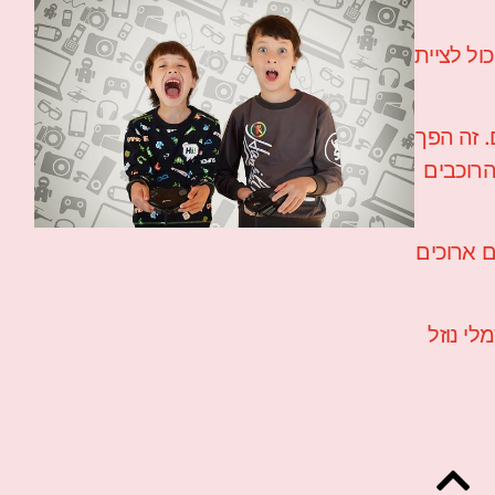
 בעל רישיון נהיגה ויכול לציית
. זה הפך
הרוכבים
ם ארוכים
לי נוזל