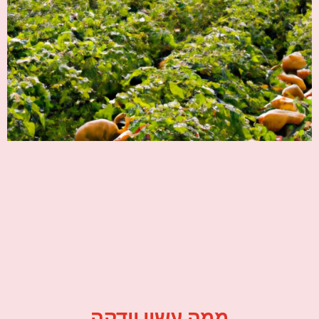
ממה עשוי וודקה