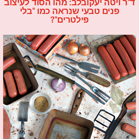
ד"ר ויטה יעקובלב: מהו הסוד לעיצוב
פנים טבעי שנראה כמו "בלי
פילטרים"?