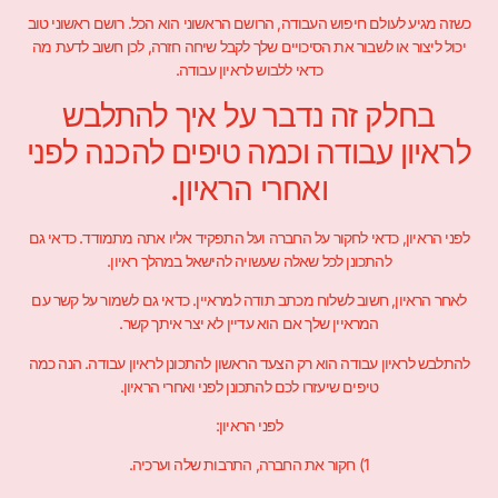
כשזה מגיע לעולם חיפוש העבודה, הרושם הראשוני הוא הכל. רושם ראשוני טוב
יכול ליצור או לשבור את הסיכויים שלך לקבל שיחה חזרה, לכן חשוב לדעת מה
כדאי ללבוש לראיון עבודה.
בחלק זה נדבר על איך להתלבש
לראיון עבודה וכמה טיפים להכנה לפני
ואחרי הראיון.
לפני הראיון, כדאי לחקור על החברה ועל התפקיד אליו אתה מתמודד. כדאי גם
להתכונן לכל שאלה שעשויה להישאל במהלך ראיון.
לאחר הראיון, חשוב לשלוח מכתב תודה למראיין. כדאי גם לשמור על קשר עם
המראיין שלך אם הוא עדיין לא יצר איתך קשר.
להתלבש לראיון עבודה הוא רק הצעד הראשון להתכונן לראיון עבודה. הנה כמה
טיפים שיעזרו לכם להתכונן לפני ואחרי הראיון.
לפני הראיון:
1) חקור את החברה, התרבות שלה וערכיה.