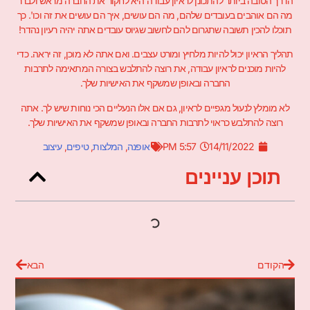
הדרך הטובה ביותר להתכונן לראיון עבודה היא לחקור את החברה מראש ולברר
מה הם אוהבים בעובדים שלהם, מה הם עושים, איך הם עושים את זה וכו'. כך
תוכלו להכין תשובה שתגרום להם לחשוב שגיוס עובדים אתה יהיה רעיון נהדר!
תהליך הראיון יכול להיות מלחיץ ומורט עצבים. ואם אתה לא מוכן, זה יראה. כדי
להיות מוכנים לראיון עבודה, את רוצה להתלבש בצורה המתאימה לתרבות
החברה ובאופן שמשקף את האישיות שלך.
לא מומלץ לנעול מגפיים לראיון, גם אם אלו הנעליים הכי נוחות שיש לך. אתה
רוצה להתלבש כראוי לתרבות החברה ובאופן שמשקף את האישיות שלך.
14/11/2022
5:57 PM
אופנה
,
המלצות
,
טיפים
,
עיצוב
תוכן עניינים
הקודם
הבא