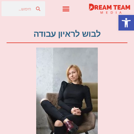
פתח סרגל נגישות
פרסום בטלוויזיה
לבוש לראיון עבודה